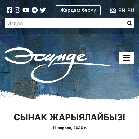
Жардам берүү
KG
EN
RU
СЫНАК ЖАРЫЯЛАЙБЫЗ!
16 апреля, 2020 г.